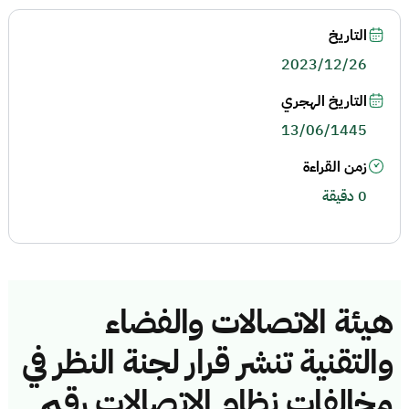
التاريخ
2023/12/26
التاريخ الهجري
13/06/1445
زمن القراءة
0 دقيقة
هيئة الاتصالات والفضاء
والتقنية تنشر قرار لجنة النظر في
مخالفات نظام الاتصالات رقم