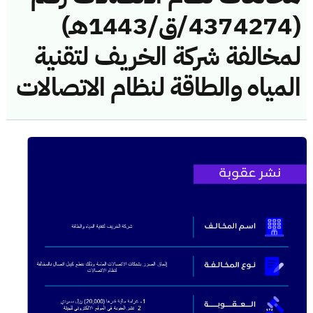
(4374274/ق/1443هـ)
لمخالفة شركة الخريف لتقنية
المياه والطاقة لنظام الاتصالات