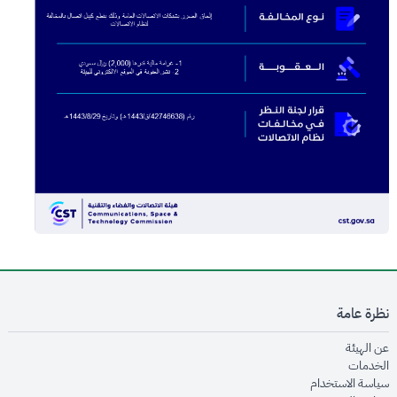
نظرة عامة
opens in new window
عن الهيئة
opens in new window
الخدمات
opens in new window
سياسة الاستخدام