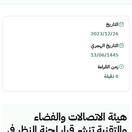
التاريخ
2023/12/26
التاريخ الهجري
13/06/1445
زمن القراءة
0 دقيقة
هيئة الاتصالات والفضاء
والتقنية تنشر قرار لجنة النظر في