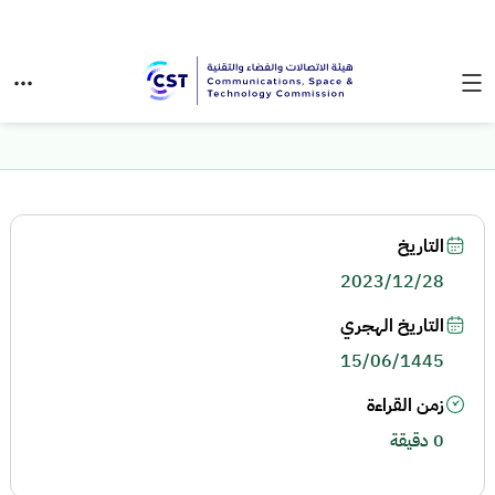
التاريخ
2023/12/28
التاريخ الهجري
15/06/1445
زمن القراءة
0 دقيقة