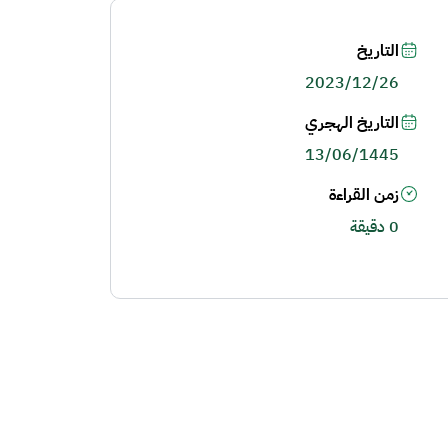
التاريخ
2023/12/26
التاريخ الهجري
13/06/1445
زمن القراءة
0 دقيقة