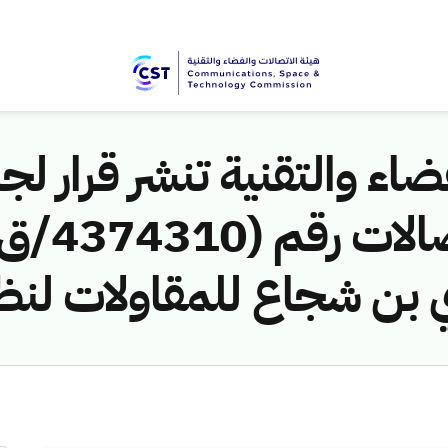
اء والتقنية تنشر قرار لجن
 بن شجاع للمقاولات لنظا