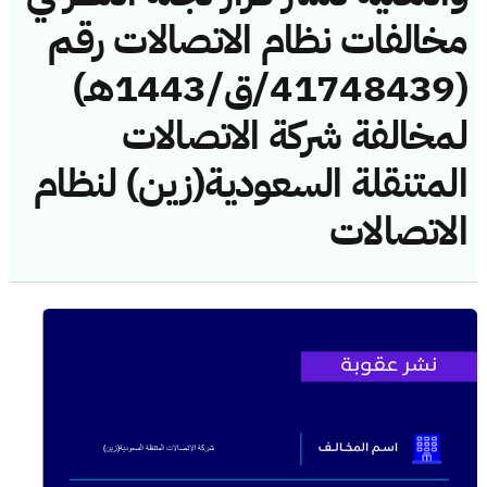
مخالفات نظام الاتصالات رقم
(41748439/ق/1443هـ)
لمخالفة شركة الاتصالات
المتنقلة السعودية(زين) لنظام
الاتصالات