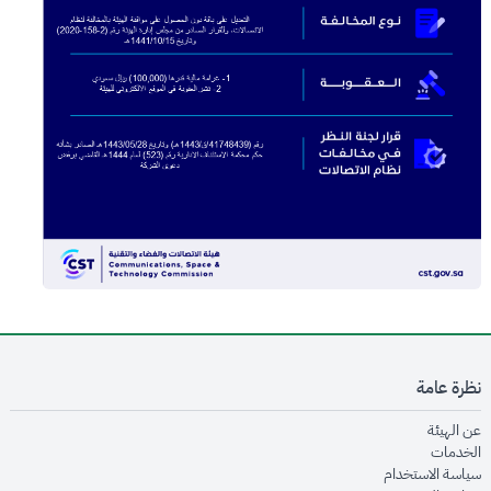
نظرة عامة
opens in new window
عن الهيئة
opens in new window
الخدمات
opens in new window
سياسة الاستخدام