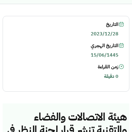
التاريخ
2023/12/28
التاريخ الهجري
15/06/1445
زمن القراءة
0 دقيقة
هيئة الاتصالات والفضاء
والتقنية تنشر قرار لجنة النظر في