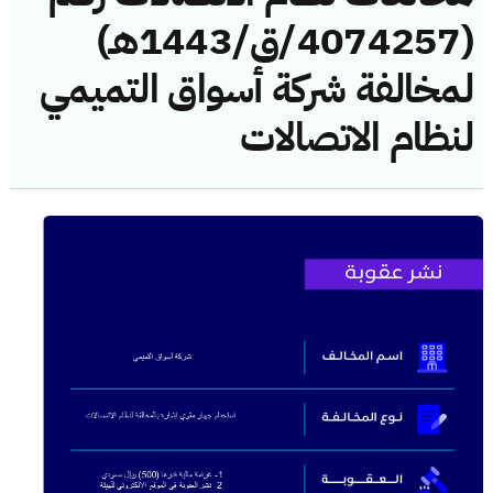
(4074257/ق/1443هـ)
لمخالفة شركة أسواق التميمي
لنظام الاتصالات