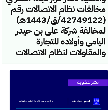
مخالفات نظام الاتصالات رقم
(42749122/ق/1443هـ)
لمخالفة شركة على بن حيدر
اليامى وأولاده للتجارة
والمقاولات لنظام الاتصالات