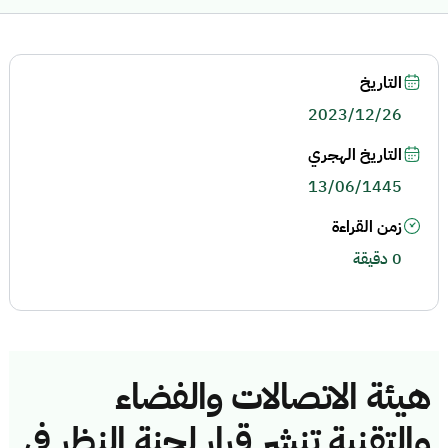
التاريخ
2023/12/26
التاريخ الهجري
13/06/1445
زمن القراءة
0 دقيقة
هيئة الاتصالات والفضاء
والتقنية تنشر قرار لجنة النظر في