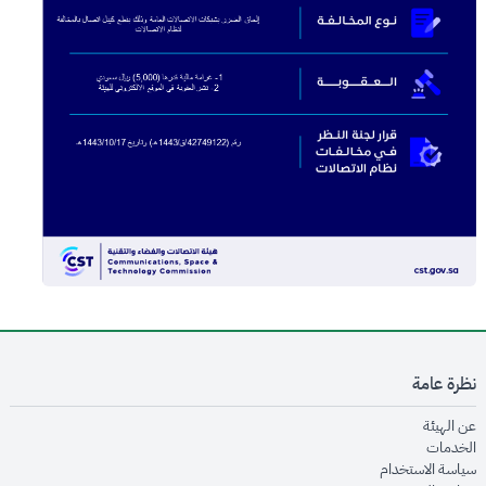
نظرة عامة
opens in new window
عن الهيئة
opens in new window
الخدمات
opens in new window
سياسة الاستخدام