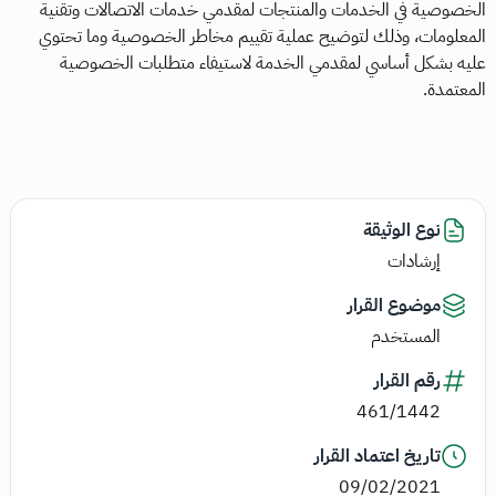
الخصوصية في الخدمات والمنتجات لمقدمي خدمات الاتصالات وتقنية
المعلومات، وذلك لتوضيح عملية تقييم مخاطر الخصوصية وما تحتوي
عليه بشكل أساسي لمقدمي الخدمة لاستيفاء متطلبات الخصوصية
المعتمدة.
نوع الوثيقة
إرشادات
موضوع القرار
المستخدم
رقم القرار
461/1442
تاريخ اعتماد القرار
09/02/2021