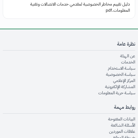
دليل تقييم مخاطر الخصوصية لمقدمي خدمات الاتصالات وتقنية
المعلومات.pdf
نظرة عامة
opens in new window
عن الهيئة
opens in new window
الخدمات
opens in new window
سياسة الاستخدام
opens in new window
سياسة الخصوصية
opens in new window
المركز الإعلامي
opens in new window
المشاركة الإلكترونية
opens in new window
سياسة حرية المعلومات
روابط مهمة
opens in new window
البيانات المفتوحة
opens in new window
الأسئلة الشائعة
opens in new window
علاقات الموردين
opens in new window
خريطة الموقع