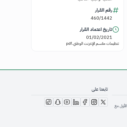
رقم القرار
460/1442
تاريخ اعتماد القرار
01/02/2021
تنظيمات مقسم الإنترنت الوطني.pdf
تابعنا على
opens in new window
opens in new window
opens in new window
opens in new window
opens in new window
opens in new window
opens in new window
الأول مع