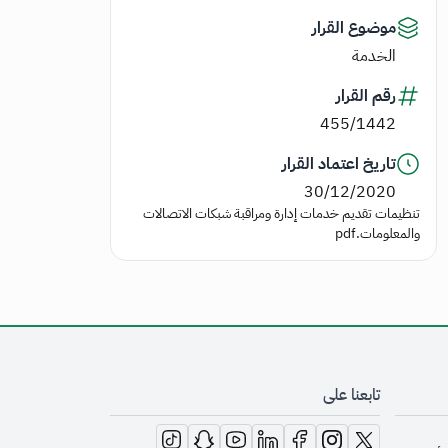
موضوع القرار
الخدمة
رقم القرار
455/1442
تاريخ اعتماد القرار
30/12/2020
تنظيمات تقديم خدمات إدارة ومراقبة شبكات الاتصالات
والمعلومات.pdf
تابعنا على
opens in new window
opens in new window
opens in new window
opens in new window
opens in new window
opens in new window
opens in new window