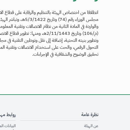
انطلاقا من اختصاص الهيئة بالتنظيم والرقابة على قطاع الا
مجلس الوزراء رقم (74) 
والواردة في المادة الثانية من نظام الاتصالات وتقنية المعلو
(م/106) وتاريخ 2/11/1443هـ، ومنها: 
وتطوير بنيته التحتية، إضافة إلى نقل وتوطين التقنية في م
التحول الرقمي، والحث على استخدام الاتصالات وتقنية المع
تحقيق الوضوح والشفافية في الإجراءات.
نظرة عامة
روابط مه
opens in new window
عن الهيئة
البيانات ال