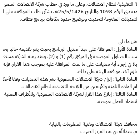
ة التنفيذية لنظام الاتصالات، وعلى ما ورد في خطاب شركة الاتصالات السعو
دية ذي الرقم 1098 والتاريخ 25/5/1426هـ، بشأن طلب الموافقة على ا
لتعديلات المقترحة لتحديث وتوضيح حدود مكافآت برنامج قطاف.
يقرر ما يلي
المادة الأولى: الموافقة على مبدأ تعديل البرنامج بحيث يتم تقديمه حاليا بح
سب الجداول الموضحة في المرفق رقم (1) و (2)، وعند رغبة الشركة مستق
بلا في إجراء أية تعديلات على ما تمت الموافقة عليه بموجب هذا القرار، فإنه
يلزم أخذ موافقة الهيئة على ذلك.
المادة الثانية: إلزام شركة الاتصالات السعودية نشر هذه التعديلات وفقا لأحك
ام المادة الثامنة والأربعين من اللائحة التنفيذية لنظام الاتصالات.
المادة الثالثة: إبلاغ هذا القرار لشركة الاتصالات السعودية وللأطراف المعنية
لاعتماد العمل بموجبه.
محافظ هيئة الاتصالات وتقنية المعلومات بالنيابة
م. عبدالله بن عبدالعزيز الضراب​