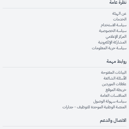
نظرة عامة
opens in new window
عن الهيئة
opens in new window
الخدمات
opens in new window
سياسة الاستخدام
opens in new window
سياسة الخصوصية
opens in new window
المركز الإعلامي
opens in new window
المشاركة الإلكترونية
opens in new window
سياسة حرية المعلومات
روابط مهمة
opens in new window
البيانات المفتوحة
opens in new window
الأسئلة الشائعة
opens in new window
علاقات الموردين
opens in new window
خريطة الموقع
opens in new window
المنافسات العامة
opens in new window
سياسة سهولة الوصول
opens in new window
المنصة الوطنية الموحدة للتوظيف - جدارات
الاتصال والدعم