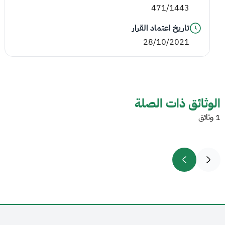
471/1443
تاريخ اعتماد القرار
28/10/2021
الوثائق ذات الصلة
1 وثائق