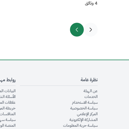
4 وثائق
نظرة عامة
روابط مه
opens in new window
عن الهيئة
البيانات ال
opens in new window
الخدمات
الأسئلة الش
opens in new window
سياسة الاستخدام
علاقات الم
opens in new window
سياسة الخصوصية
خريطة الم
opens in new window
المركز الإعلامي
المنافسات 
opens in new window
المشاركة الإلكترونية
سياسة سهو
opens in new window
سياسة حرية المعلومات
المنصة الو