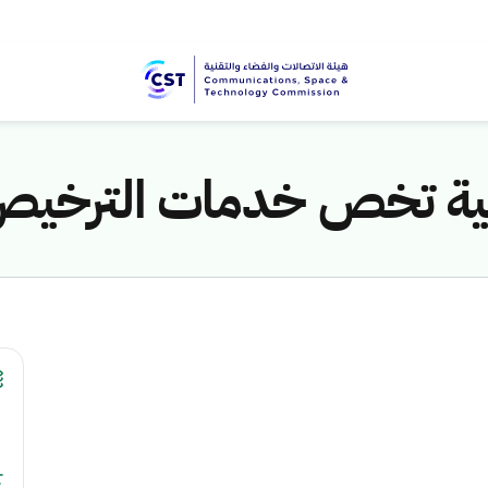
مية تخص خدمات الترخيص