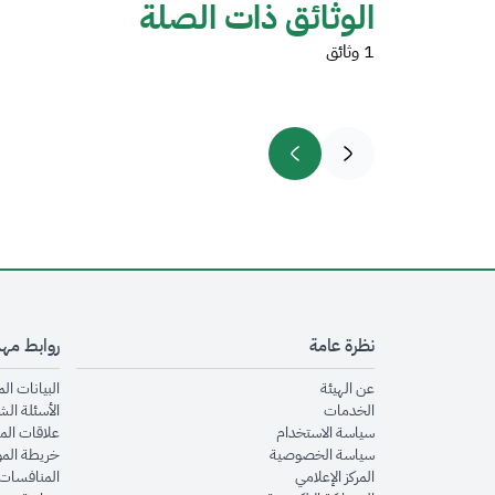
الوثائق ذات الصلة
1 وثائق
نظرة عامة
روابط مه
opens in new window
عن الهيئة
البيانات ال
opens in new window
الخدمات
الأسئلة الش
opens in new window
سياسة الاستخدام
علاقات الم
opens in new window
سياسة الخصوصية
خريطة الم
opens in new window
المركز الإعلامي
المنافسات 