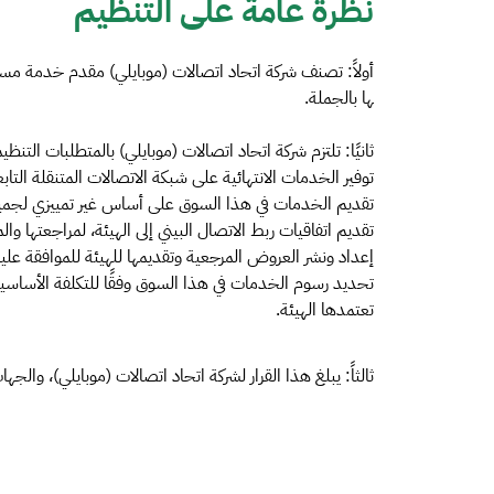
نظرة عامة على التنظيم
أولاً: تصنف شركة اتحاد اتصالات (موبايلي) مقدم خدمة مسيط
ها بالجملة.
ثانيًا: تلتزم شركة اتحاد اتصالات (موبايلي) بالمتطلبات التنظيم
توفير الخدمات الانتهائية على شبكة الاتصالات المتنقلة التابع
تقديم الخدمات في هذا السوق على أساس غير تمييزي لجم
تقديم اتفاقيات ربط الاتصال البيني إلى الهيئة، لمراجعتها والم
إعداد ونشر العروض المرجعية وتقديمها للهيئة للموافقة عليه
تحديد رسوم الخدمات في هذا السوق وفقًا للتكلفة الأساسية
تعتمدها الهيئة.
ثالثاً: يبلغ هذا القرار لشركة اتحاد اتصالات (موبايلي)، وال