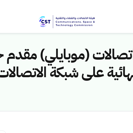
تصالات (موبايلي) مقدم 
ئية على شبكة الاتصالات ا