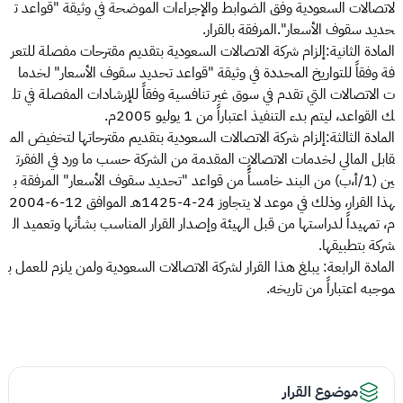
لاتصالات السعودية وفق الضوابط والإجراءات الموضحة في وثيقة "قواعد ت
حديد سقوف الأسعار".المرفقة بالقرار.
المادة الثانية:إلزام شركة الاتصالات السعودية بتقديم مقترحات مفصلة للتعر
فة وفقاً للتواريخ المحددة في وثيقة "قواعد تحديد سقوف الأسعار" لخدما
ت الاتصالات التي تقدم في سوق غير تنافسية وفقاً للإرشادات المفصلة في تل
ك القواعد، ليتم بدء التنفيذ اعتباراً من 1 يوليو 2005م.
المادة الثالثة:إلزام شركة الاتصالات السعودية بتقديم مقترحاتها لتخفيض الم
قابل المالي لخدمات الاتصالات المقدمة من الشركة حسب ما ورد في الفقرت
ين (1/أ،ب) من البند خامساًً من قواعد "تحديد سقوف الأسعار" المرفقة ب
هذا القرار، وذلك في موعد لا يتجاوز 24-4-1425هـ الموافق 12-6-2004
م، تمهيداً لدراستها من قبل الهيئة وإصدار القرار المناسب بشأنها وتعميد ال
شركة بتطبيقها.
المادة الرابعة: يبلغ هذا القرار لشركة الاتصالات السعودية ولمن يلزم للعمل ب
موجبه اعتباراً من تاريخه.
موضوع القرار