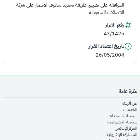
الموافقة على تطبيق طريقة تحديد سقوف الاسعار على شركة
الاتصالات السعودية
رقم القرار
43/1425
تاريخ اعتماد القرار
26/05/2004
نظرة عامة
opens in new window
عن الهيئة
opens in new window
الخدمات
opens in new window
سياسة الاستخدام
opens in new window
سياسة الخصوصية
opens in new window
المركز الإعلامي
opens in new window
المشاركة الإلكترونية