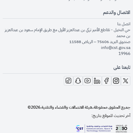
الاتصال والدعم
opens in new window
اتصل بنا
حي النخيل - تقاطع الأمير تركي بن عبدالعزيز الأول مع طريق الإمام سعود بن عبدالعزيز
بن محمد
صندوق البريد 75606 – الرياض 11588
info@cst.gov.sa
19966
تابعنا على
opens in new window
opens in new window
opens in new window
opens in new window
opens in new window
opens in new window
opens in new window
جميع الحقوق محفوظة.
هيئة الاتصالات والفضاء والتقنية
2026©
.
آخر تحديث للموقع بتاريخ: