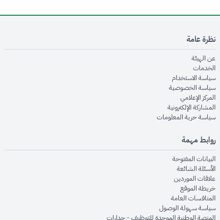
نظرة عامة
opens in new window
عن الهيئة
opens in new window
الخدمات
opens in new window
سياسة الاستخدام
opens in new window
سياسة الخصوصية
opens in new window
المركز الإعلامي
opens in new window
المشاركة الإلكترونية
opens in new window
سياسة حرية المعلومات
روابط مهمة
opens in new window
البيانات المفتوحة
opens in new window
الأسئلة الشائعة
opens in new window
علاقات الموردين
opens in new window
خريطة الموقع
opens in new window
المنافسات العامة
opens in new window
سياسة سهولة الوصول
opens in new window
المنصة الوطنية الموحدة للتوظيف - جدارات