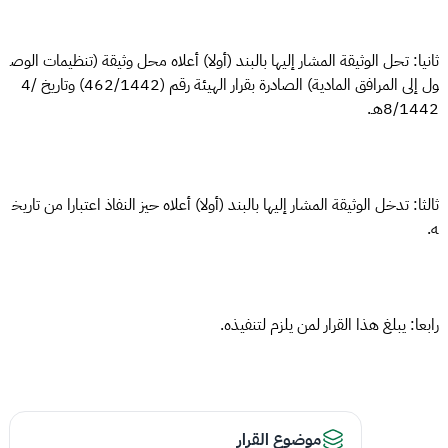
ثانيا: تحل الوثيقة المشار إليها بالبند (أولا) أعلاه محل وثيقة (تنظيمات الوص
ول إلى المرافق المادية) الصادرة بقرار الهيئة رقم (462/1442) وتاريخ 4/
8/1442هـ.
ثالثا: تدخل الوثيقة المشار إليها بالبند (أولا) أعلاه حيز النفاذ اعتبارا من تاريخ
ه.
رابعا: يبلغ هذا القرار لمن يلزم لتنفيذه.
موضوع القرار