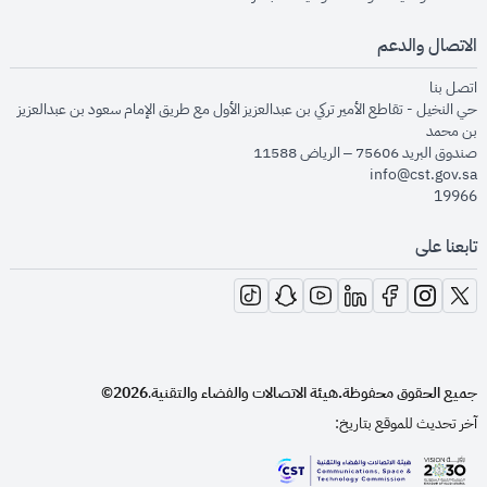
الاتصال والدعم
opens in new window
اتصل بنا
حي النخيل - تقاطع الأمير تركي بن عبدالعزيز الأول مع طريق الإمام سعود بن عبدالعزيز
بن محمد
صندوق البريد 75606 – الرياض 11588
info@cst.gov.sa
19966
تابعنا على
opens in new window
opens in new window
opens in new window
opens in new window
opens in new window
opens in new window
opens in new window
جميع الحقوق محفوظة.
هيئة الاتصالات والفضاء والتقنية
2026©
.
آخر تحديث للموقع بتاريخ: