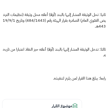
ثانيا: تحل الوثيقة المشار إليها بالبند (أولا) أعلاه محل وثيقة (تنظيمات الترخ
يص الفئوي العام) الصادرة بقرار الهيئة رقم (484/1443) وتاريخ 19/9/1
443هـ.
ثالثا: تدخل الوثيقة المشار إليها بالبند (أولا) أعلاه حيز النفاذ اعتبارا من تاريخ
ه.
رابعا: يبلغ هذا القرار لمن يلزم لتنفيذه.
موضوع القرار