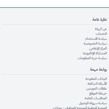
نظرة عامة
opens in new window
عن الهيئة
opens in new window
الخدمات
opens in new window
سياسة الاستخدام
opens in new window
سياسة الخصوصية
opens in new window
المركز الإعلامي
opens in new window
المشاركة الإلكترونية
opens in new window
سياسة حرية المعلومات
روابط مهمة
opens in new window
البيانات المفتوحة
opens in new window
الأسئلة الشائعة
opens in new window
علاقات الموردين
opens in new window
خريطة الموقع
opens in new window
المنافسات العامة
opens in new window
سياسة سهولة الوصول
opens in new window
المنصة الوطنية الموحدة للتوظيف - جدارات