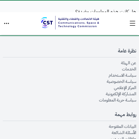
هل كانت هذه المعلومات مفيدة؟
نعم
لا
نظرة عامة
opens in new window
عن الهيئة
opens in new window
الخدمات
opens in new window
سياسة الاستخدام
opens in new window
سياسة الخصوصية
opens in new window
المركز الإعلامي
opens in new window
المشاركة الإلكترونية
opens in new window
سياسة حرية المعلومات
روابط مهمة
opens in new window
البيانات المفتوحة
opens in new window
الأسئلة الشائعة
opens in new window
علاقات الموردين