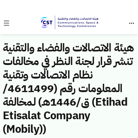
هيئة الاتصالات والفضاء والتقنية
تنشر قرار لجنة النظر في مخالفات
نظام الاتصالات وتقنية
المعلومات رقم (4611499/
ق/1446هـ) لمخالفة (Etihad
Etisalat Company
(Mobily))