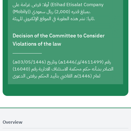
أولا: فرض غرامة على (Etihad Etisalat Company
(Mobily)) بمبلغ قدره (2,000) ريال سعودي.
ثانيا: نشر هذه العقوبة في الموقع الإلكتروني للهيئة.
Decision of the Committee to Consider
Violations of the law
رقم (4611499/ق/1446هـ) وتاريخ (03/05/1446هـ)
الصادر بشأنه حكم محكمة الاستئناف الادارية رقم (16040)
لعام (1446)هـ القاضي بتأييد الحكم برفض الدعوى
Overview