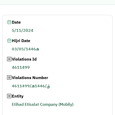
Date
5/11/2024
Hijri Date
03/05/1446هـ
Violations Id
4611499
Violations Number
4611499/ق/1446هـ
Entity
Etihad Etisalat Company (Mobily)