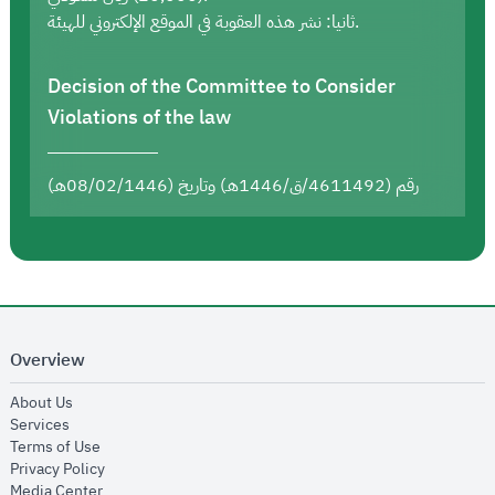
ثانيا: نشر هذه العقوبة في الموقع الإلكتروني للهيئة.
Decision of the Committee to Consider
Violations of the law
رقم (4611492/ق/1446هـ) وتاريخ (08/02/1446هـ)
Overview
opens in new window
About Us
opens in new window
Services
opens in new window
Terms of Use
opens in new window
Privacy Policy
opens in new window
Media Center