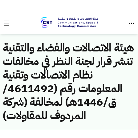
هيئة الاتصالات والفضاء والتقنية
تنشر قرار لجنة النظر في مخالفات
نظام الاتصالات وتقنية
المعلومات رقم (4611492/
ق/1446هـ) لمخالفة (شركة
المردوف للمقاولات)