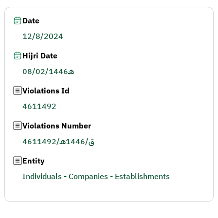
Date
12/8/2024
Hijri Date
08/02/1446هـ
Violations Id
4611492
Violations Number
4611492/ق/1446هـ
Entity
Individuals - Companies - Establishments