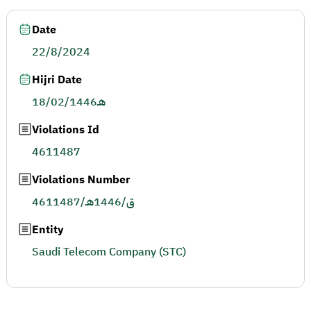
Date
22/8/2024
Hijri Date
18/02/1446هـ
Violations Id
4611487
Violations Number
4611487/ق/1446هـ
Entity
Saudi Telecom Company (STC)