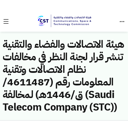
هيئة الاتصالات والفضاء والتقنية
تنشر قرار لجنة النظر في مخالفات
نظام الاتصالات وتقنية
المعلومات رقم (4611487/
ق/1446هـ) لمخالفة (Saudi
Telecom Company (STC))