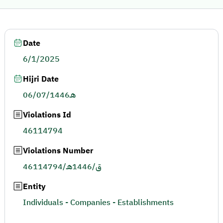
Date
6/1/2025
Hijri Date
06/07/1446هـ
Violations Id
46114794
Violations Number
46114794/ق/1446هـ
Entity
Individuals - Companies - Establishments