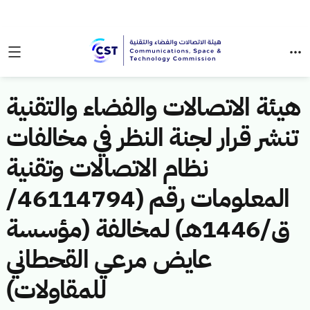
هيئة الاتصالات والفضاء والتقنية
تنشر قرار لجنة النظر في مخالفات
نظام الاتصالات وتقنية
المعلومات رقم (46114794/
ق/1446هـ) لمخالفة (مؤسسة
عايض مرعي القحطاني
للمقاولات)