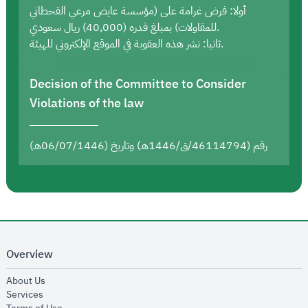
أولا: فرض غرامة على (مؤسسة عايض مرعي القحطاني
للمقاولات) بمبلغ قدره (40,000) ريال سعودي.
ثانيا: نشر هذه العقوبة في الموقع الإلكتروني للهيئة.
Decision of the Committee to Consider
Violations of the law
رقم (46114794/ق/1446هـ) وتاريخ (06/07/1446هـ)
Overview
opens in new window
About Us
opens in new window
Services
opens in new window