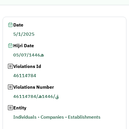
Date
5/1/2025
Hijri Date
05/07/1446هـ
Violations Id
46114784
Violations Number
46114784/ق/1446هـ
Entity
Individuals - Companies - Establishments