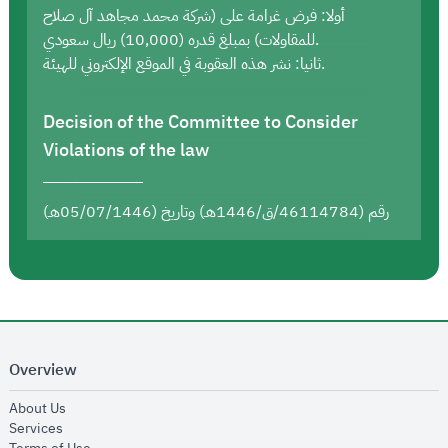
أولا: فرض غرامة على (شركة محمد مجاهد آل صلاح
للمقاولات) بمبلغ قدره (10,000) ريال سعودي.
ثانيا: نشر هذه العقوبة في الموقع الإلكتروني للهيئة.
Decision of the Committee to Consider
Violations of the law
رقم (46114784/ق/1446هـ) وتاريخ (05/07/1446هـ)
Overview
opens in new window
About Us
opens in new window
Services
opens in new window