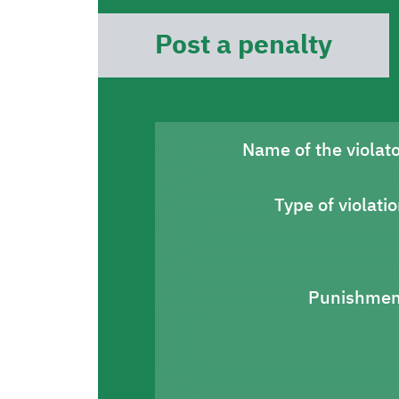
Post a penalty
Name of the violat
Type of violati
Punishmen