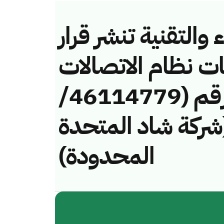
والتقنية تنشر قرار
ات نظام الاتصالات
وتقنية المعلومات رقم (46114779/
فة (شركة شاد المتحدة
المحدودة)