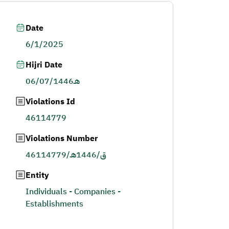
Date
6/1/2025
Hijri Date
06/07/1446هـ
Violations Id
46114779
Violations Number
46114779/ق/1446هـ
Entity
Individuals - Companies -
Establishments