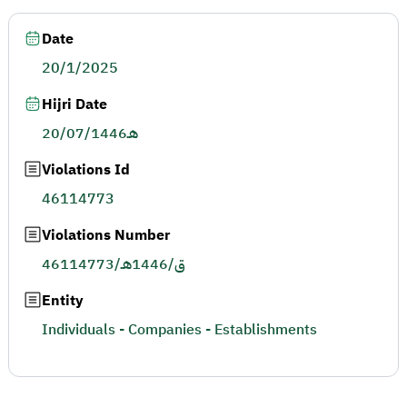
Date
20/1/2025
Hijri Date
20/07/1446هـ
Violations Id
46114773
Violations Number
46114773/ق/1446هـ
Entity
Individuals - Companies - Establishments