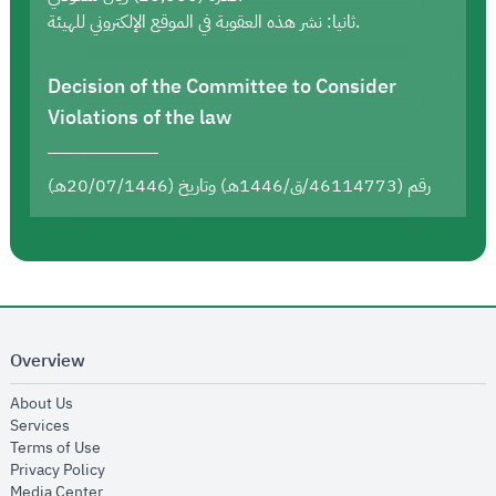
ثانيا: نشر هذه العقوبة في الموقع الإلكتروني للهيئة.
Decision of the Committee to Consider
Violations of the law
رقم (46114773/ق/1446هـ) وتاريخ (20/07/1446هـ)
Overview
opens in new window
About Us
opens in new window
Services
opens in new window
Terms of Use
opens in new window
Privacy Policy
opens in new window
Media Center