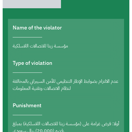
Name of the violator
مؤسسة زيتا للاتصالات اللاسلكية
Type of violation
عدم الالتزام بضوابط الإطار التنظيمي للأمن السيبراني بالمخالفة
لنظام الاتصالات وتقنية المعلومات
Punishment
أولا: فرض غرامة على (مؤسسة زيتا للاتصالات اللاسلكية) بمبلغ
قدره (20,000) ريال سعودي.