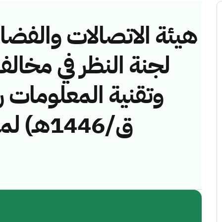
هيئة الاتصالات والفضاء 
لجنة النظر في مخالف
ق/1446ه