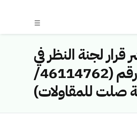
 قرار لجنة النظر في
مخالفات نظام الاتصالات وتقنية المعلومات رقم (46114762/