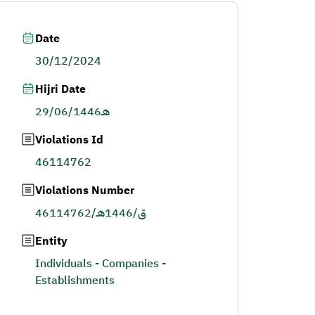
Date
30/12/2024
Hijri Date
29/06/1446هـ
Violations Id
46114762
Violations Number
46114762/ق/1446هـ
Entity
Individuals - Companies -
Establishments