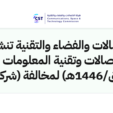
لات والفضاء والتقنية تنشر
لمخالفة (شركة صلت للمقاولات