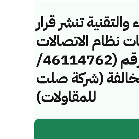
والتقنية تنشر قرار
ات نظام الاتصالات
وتقنية المعلومات رقم (46114762/
ـ) لمخالفة (شركة صلت
للمقاولات)