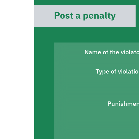
Post a penalty
Name of the violat
Type of violati
Punishmen