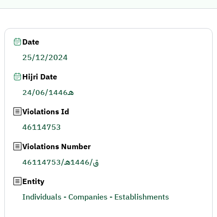
Date
25/12/2024
Hijri Date
24/06/1446هـ
Violations Id
46114753
Violations Number
46114753/ق/1446هـ
Entity
Individuals - Companies - Establishments