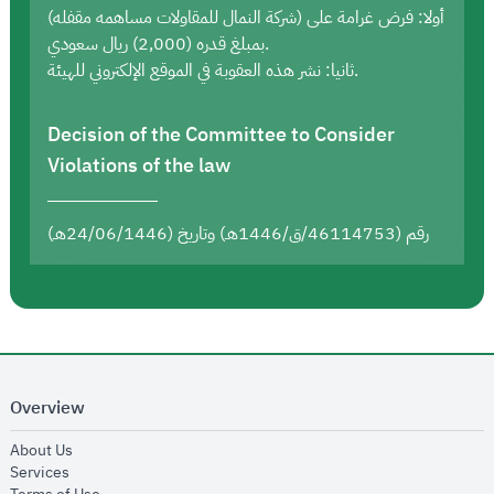
أولا: فرض غرامة على (شركة النمال للمقاولات مساهمه مقفله)
بمبلغ قدره (2,000) ريال سعودي.
ثانيا: نشر هذه العقوبة في الموقع الإلكتروني للهيئة.
Decision of the Committee to Consider
Violations of the law
رقم (46114753/ق/1446هـ) وتاريخ (24/06/1446هـ)
Overview
opens in new window
About Us
opens in new window
Services
opens in new window