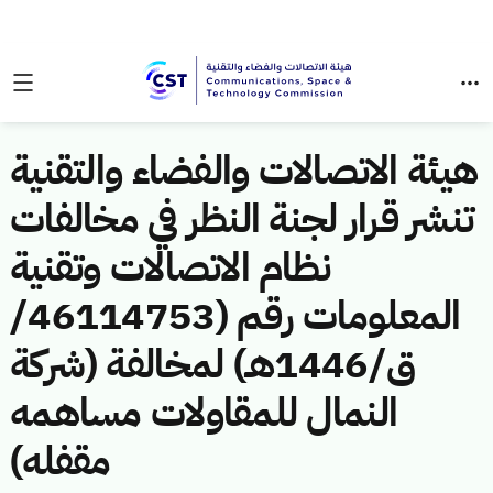
هيئة الاتصالات والفضاء والتقنية
تنشر قرار لجنة النظر في مخالفات
نظام الاتصالات وتقنية
المعلومات رقم (46114753/
ق/1446هـ) لمخالفة (شركة
النمال للمقاولات مساهمه
مقفله)