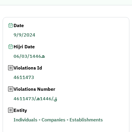
Date
9/9/2024
Hijri Date
06/03/1446هـ
Violations Id
4611473
Violations Number
4611473/ق/1446هـ
Entity
Individuals - Companies - Establishments