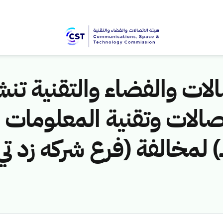
لات والفضاء والتقنية تنشر
1446هـ) لمخالفة (فرع شركه زد