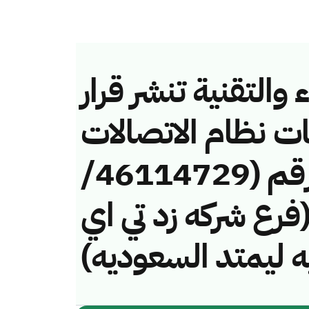
والتقنية تنشر قرار
ات نظام الاتصالات
وتقنية المعلومات رقم (46114729/
فة (فرع شركه زد تي اي
ه ليمتد السعوديه