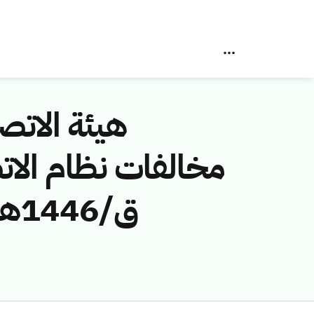
هيئة الاتصا
ق/