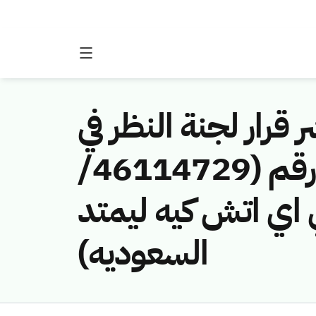
 قرار لجنة النظر في
مخالفات نظام الاتصالات وتقنية المعلومات رقم (46114729/
 تي اي اتش كيه ليمتد
السعوديه)