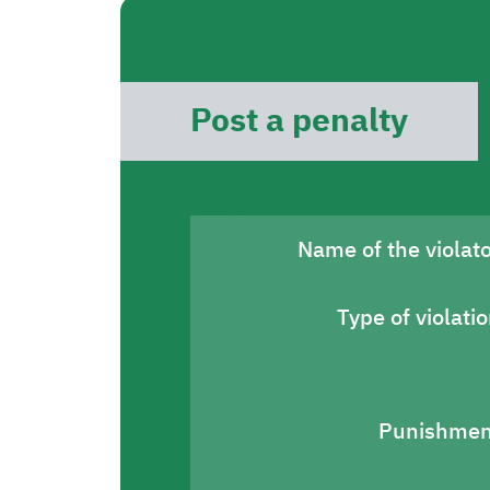
Post a penalty
Name of the violat
Type of violati
Punishmen