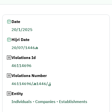
Date
20/1/2025
Hijri Date
20/07/1446هـ
Violations Id
46114696
Violations Number
46114696/ق/1446هـ
Entity
Individuals - Companies - Establishments