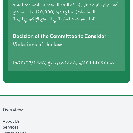
أولا: فرض غرامة على (شركة البعد السعودي اللامحدود لتقنية
المعلومات) بمبلغ قدره (20,000) ريال سعودي.
ثانيا: نشر هذه العقوبة في الموقع الإلكتروني للهيئة.
Decision of the Committee to Consider
Violations of the law
رقم (46114696/ق/1446هـ) وتاريخ (20/07/1446هـ)
Overview
opens in new window
About Us
opens in new window
Services
opens in new window