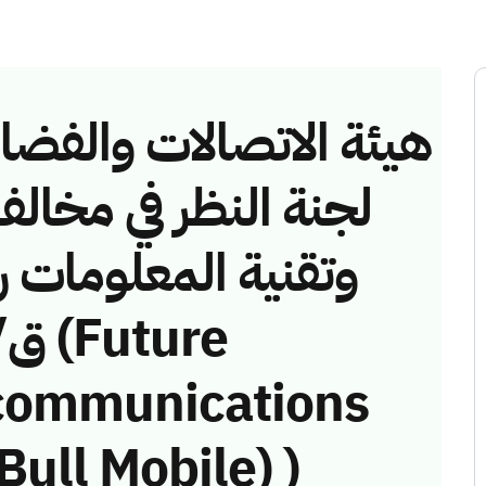
هيئة الاتصالات والفضاء 
لجنة النظر في مخالف
communications
ull Mobile) )