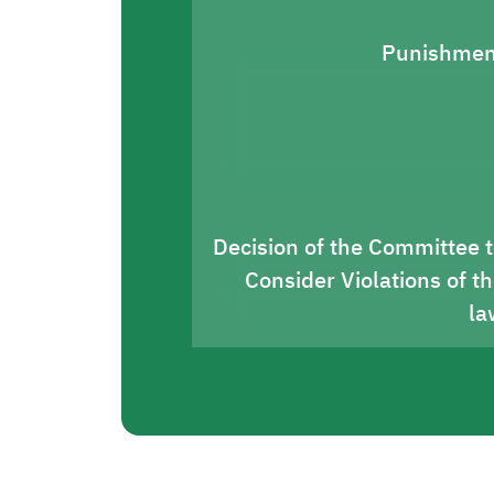
Punishmen
Decision of the Committee 
Consider Violations of t
la