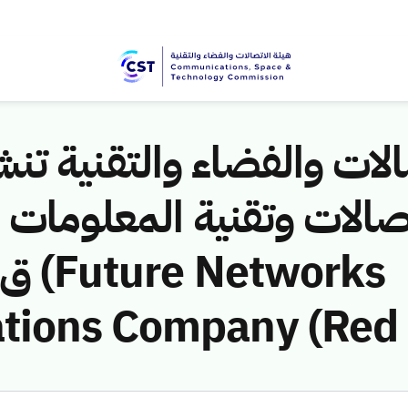
لات والفضاء والتقنية تنشر
ions Company (Red B