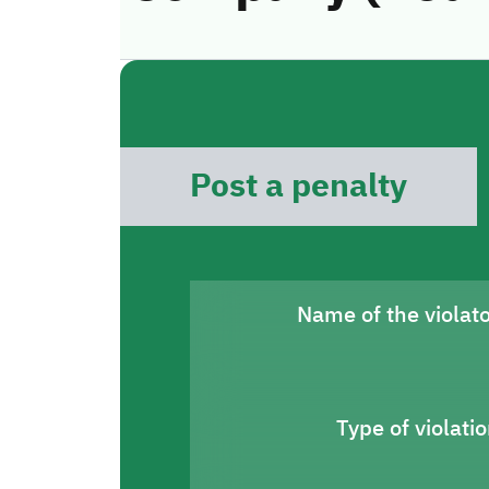
Post a penalty
Name of the violat
Type of violati