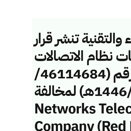
والتقنية تنشر قرار
ات نظام الاتصالات
وتقنية المعلومات رقم (46114684/
ق/1446هـ) لمخالفة (Future
Networks Tele
Company (Red B