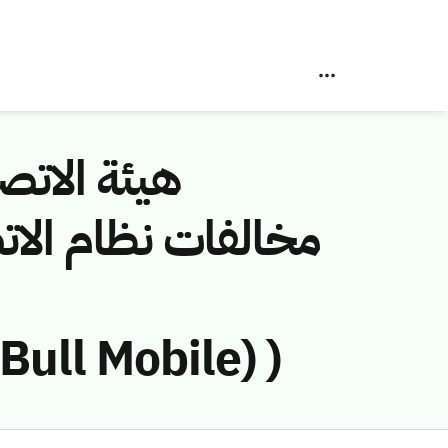
هيئة الاتصا
ull Mobile) )