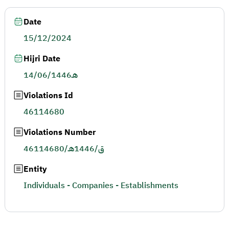
Date
15/12/2024
Hijri Date
14/06/1446هـ
Violations Id
46114680
Violations Number
46114680/ق/1446هـ
Entity
Individuals - Companies - Establishments