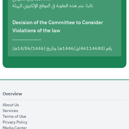
ثانيا: نشر هذه العقوبة في الموقع الإلكتروني للهيئة.
Decision of the Committee to Consider
Violations of the law
رقم (46114680/ق/1446هـ) وتاريخ (14/06/1446هـ)
Overview
opens in new window
About Us
opens in new window
Services
opens in new window
Terms of Use
opens in new window
Privacy Policy
opens in new window
Media Center