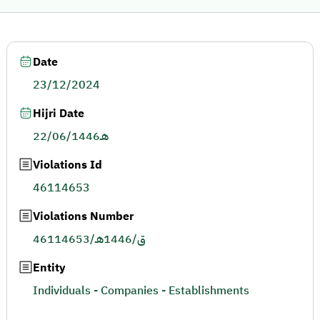
Date
23/12/2024
Hijri Date
22/06/1446هـ
Violations Id
46114653
Violations Number
46114653/ق/1446هـ
Entity
Individuals - Companies - Establishments