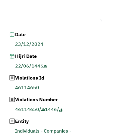
Date
23/12/2024
Hijri Date
22/06/1446هـ
Violations Id
46114650
Violations Number
46114650/ق/1446هـ
Entity
Individuals - Companies -