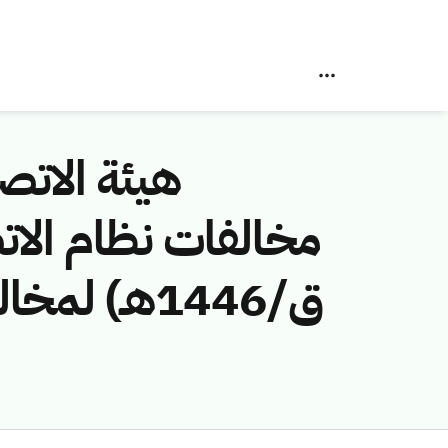
هيئة الاتصا
ق/1446هـ)