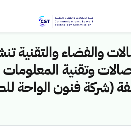
لات والفضاء والتقنية تنشر
 لمخالفة (شركة فنون الواح