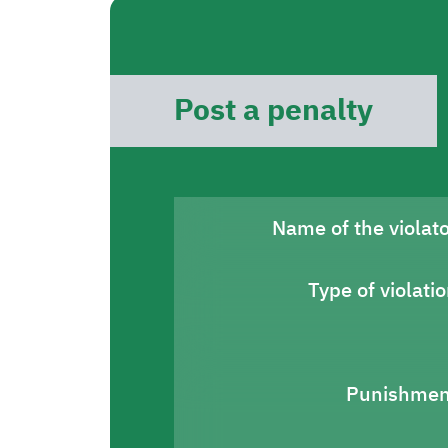
Post a penalty
Name of the violat
Type of violati
Punishmen