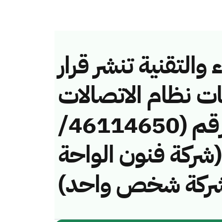
والتقنية تنشر قرار
ات نظام الاتصالات
وتقنية المعلومات رقم (46114650/
لفة (شركة فنون الواحة
 شركة شخص واحد