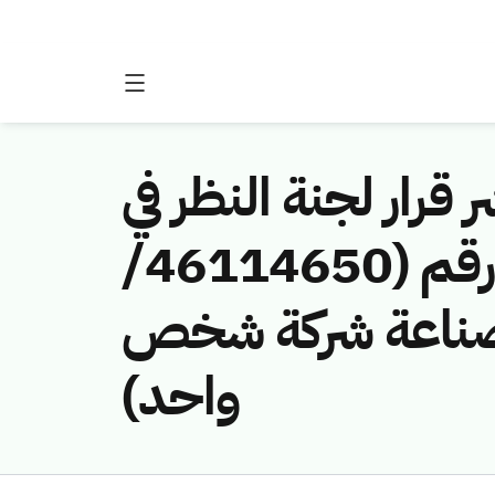
 قرار لجنة النظر في
مخالفات نظام الاتصالات وتقنية المعلومات رقم (46114650/
ة للصناعة شركة شخص
واحد)