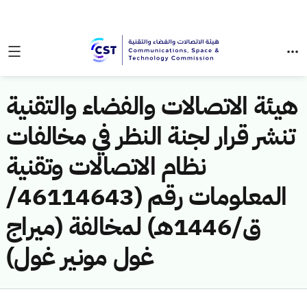
هيئة الاتصالات والفضاء والتقنية
تنشر قرار لجنة النظر في مخالفات
نظام الاتصالات وتقنية
المعلومات رقم (46114643/
ق/1446هـ) لمخالفة (ميراج
غول مونير غول)