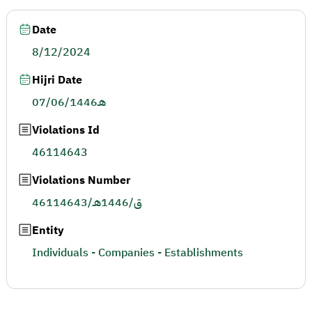
Date
8/12/2024
Hijri Date
07/06/1446هـ
Violations Id
46114643
Violations Number
46114643/ق/1446هـ
Entity
Individuals - Companies - Establishments