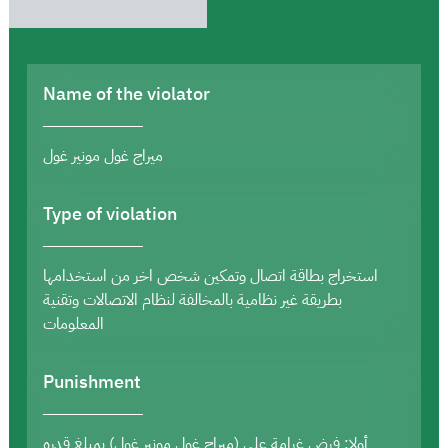
Name of the violator
ميراج غول مونير غول
Type of violation
استخراج بطاقة اتصال وتمكين شخص اخر من استخدامها
بطريقة غير نظامية بالمخالفة لنظام الاتصالات وتقنية
المعلومات
Punishment
أولا: فرض غرامة على (ميراج غول مونير غول) بمبلغ قدره