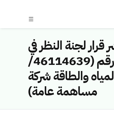
 قرار لجنة النظر في
مخالفات نظام الاتصالات وتقنية المعلومات رقم (46114639/
 المياه والطاقة شركة
مساهمة عامة)