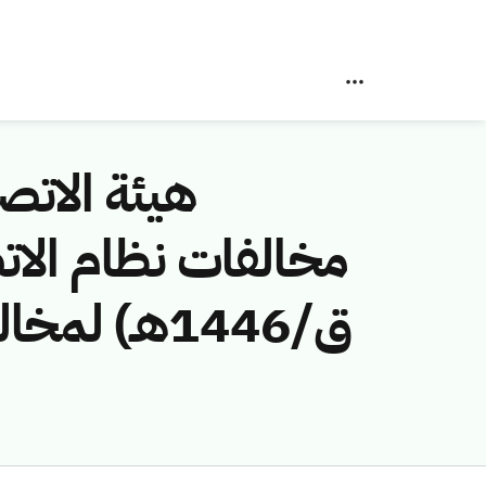
هيئة الاتصا
ق/1446هـ) 