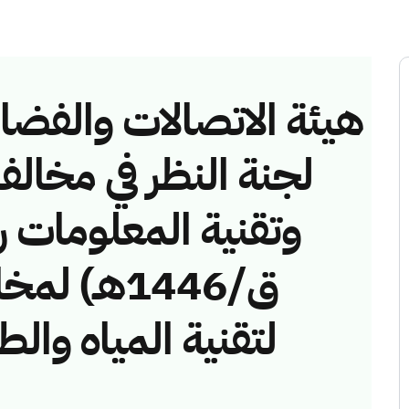
هيئة الاتصالات والفضاء 
لجنة النظر في مخالف
ق/1446هـ)
لتقنية المياه وا