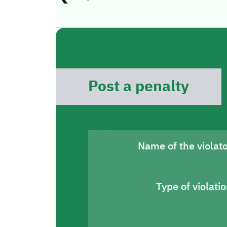
Post a penalty
Name of the violat
Type of violati