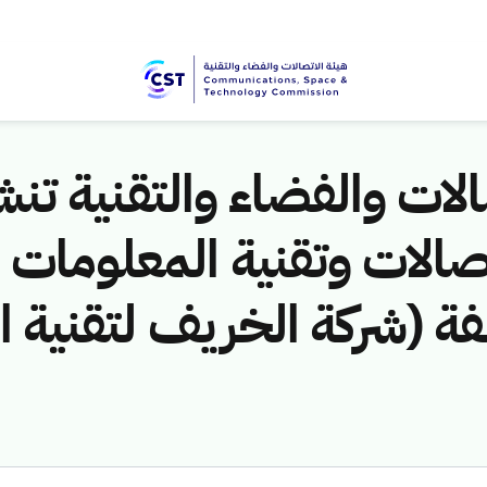
لات والفضاء والتقنية تنشر
لمخالفة (شركة الخريف لتقنية