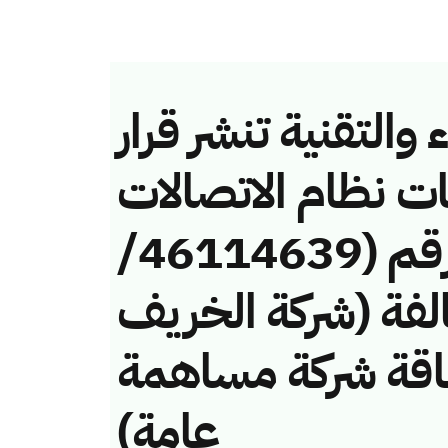
والتقنية تنشر قرار
ات نظام الاتصالات
وتقنية المعلومات رقم (46114639/
 لمخالفة (شركة الخريف
لطاقة شركة مساهمة
عامة)