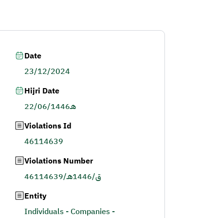
Date
23/12/2024
Hijri Date
22/06/1446هـ
Violations Id
46114639
Violations Number
46114639/ق/1446هـ
Entity
Individuals - Companies -