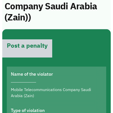
Company Saudi Arabia
(Zain))
Post a penalty
Name of the violator
Mobile Telecommunications Company Saudi
Arabia (Zain)
Type of violation