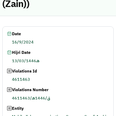
(Zain))
Date
16/9/2024
Hijri Date
13/03/1446هـ
Violations Id
4611463
Violations Number
4611463/ق/1446هـ
Entity