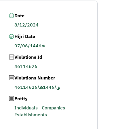
Date
8/12/2024
Hijri Date
07/06/1446هـ
Violations Id
46114626
Violations Number
46114626/ق/1446هـ
Entity
Individuals - Companies -
Establishments