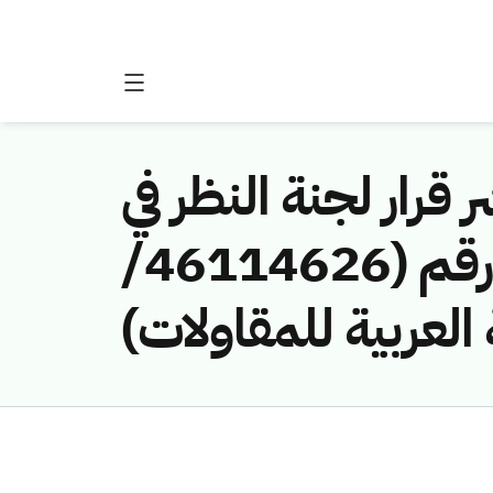
 قرار لجنة النظر في
مخالفات نظام الاتصالات وتقنية المعلومات رقم (46114626/