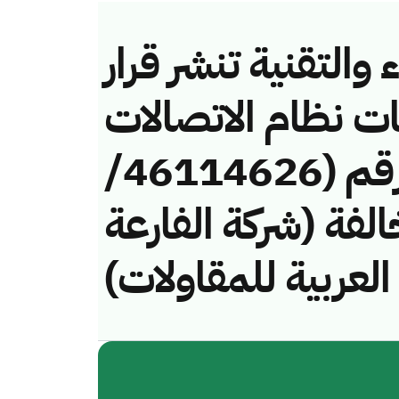
والتقنية تنشر قرار
ات نظام الاتصالات
وتقنية المعلومات رقم (46114626/
 لمخالفة (شركة الفارعة
العربية للمقاولات)