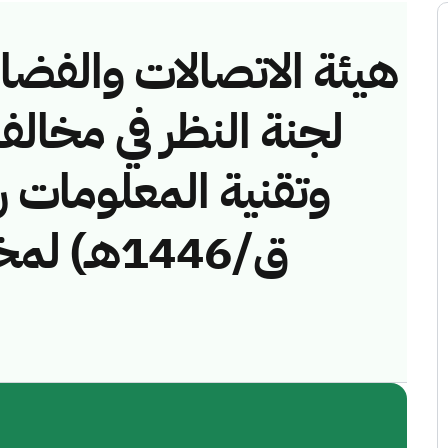
هيئة الاتصالات والفضاء 
لجنة النظر في مخالف
ق/1446هـ)