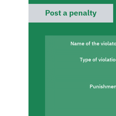
Post a penalty
Name of the violat
Type of violati
Punishmen