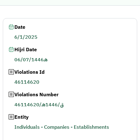
Date
6/1/2025
Hijri Date
06/07/1446هـ
Violations Id
46114620
Violations Number
46114620/ق/1446هـ
Entity
Individuals - Companies - Establishments