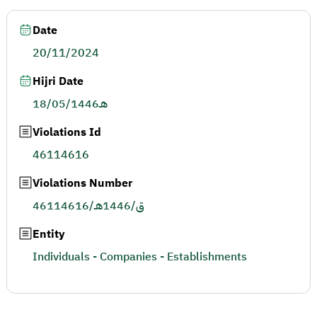
Date
20/11/2024
Hijri Date
18/05/1446هـ
Violations Id
46114616
Violations Number
46114616/ق/1446هـ
Entity
Individuals - Companies - Establishments