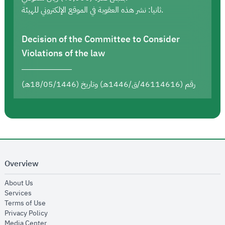
ثانيا: نشر هذه العقوبة في الموقع الإلكتروني للهيئة.
Decision of the Committee to Consider
Violations of the law
رقم (46114616/ق/1446هـ) وتاريخ (18/05/1446هـ)
Overview
opens in new window
About Us
opens in new window
Services
opens in new window
Terms of Use
opens in new window
Privacy Policy
opens in new window
Media Center