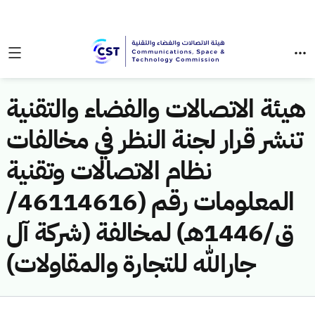
هيئة الاتصالات والفضاء والتقنية
تنشر قرار لجنة النظر في مخالفات
نظام الاتصالات وتقنية
المعلومات رقم (46114616/
ق/1446هـ) لمخالفة (شركة آل
جارالله للتجارة والمقاولات)