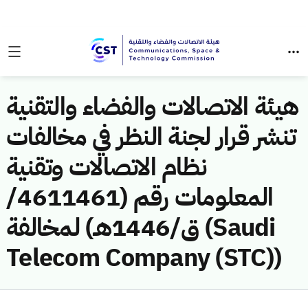
هيئة الاتصالات والفضاء والتقنية
تنشر قرار لجنة النظر في مخالفات
نظام الاتصالات وتقنية
المعلومات رقم (4611461/
ق/1446هـ) لمخالفة (Saudi
Telecom Company (STC))