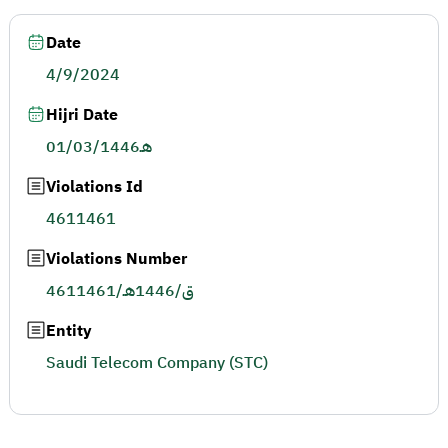
Date
4/9/2024
Hijri Date
01/03/1446هـ
Violations Id
4611461
Violations Number
4611461/ق/1446هـ
Entity
Saudi Telecom Company (STC)