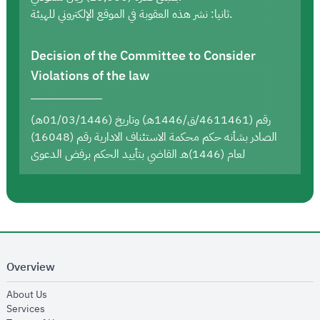
ثانيا: نشر هذه العقوبة في الموقع الإلكتروني للهيئة.
Decision of the Committee to Consider
Violations of the law
رقم (4611461/ق/1446هـ) وتاريخ (01/03/1446هـ)
الصادر بشأنه حكم محكمة الاستئناف الادارية رقم (16048)
لعام (1446)هـ القاضي بتأييد الحكم برفض الدعوى
Overview
opens in new window
About Us
opens in new window
Services