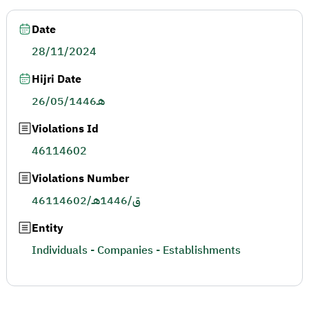
Date
28/11/2024
Hijri Date
26/05/1446هـ
Violations Id
46114602
Violations Number
46114602/ق/1446هـ
Entity
Individuals - Companies - Establishments