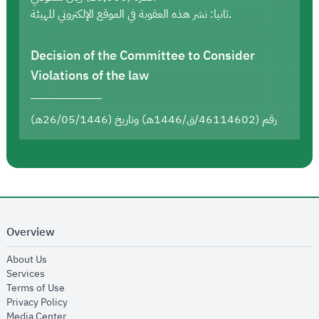
ثانيا: نشر هذه العقوبة في الموقع الإلكتروني للهيئة.
Decision of the Committee to Consider
Violations of the law
رقم (46114602/ق/1446هـ) وتاريخ (26/05/1446هـ)
Overview
opens in new window
About Us
opens in new window
Services
opens in new window
Terms of Use
opens in new window
Privacy Policy
opens in new window
Media Center