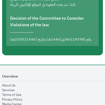
ثانيا: نشر هذه العقوبة في الموقع الإلكتروني للهيئة.
Decision of the Committee to Consider
Violations of the law
رقم (46114598/ق/1446هـ) وتاريخ (25/05/1446هـ)
Overview
opens in new window
About Us
opens in new window
Services
opens in new window
Terms of Use
opens in new window
Privacy Policy
opens in new window
Media Center