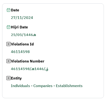
Date
27/11/2024
Hijri Date
25/05/1446هـ
Violations Id
46114598
Violations Number
46114598/ق/1446هـ
Entity
Individuals - Companies - Establishments