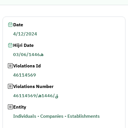
Date
4/12/2024
Hijri Date
03/06/1446هـ
Violations Id
46114569
Violations Number
46114569/ق/1446هـ
Entity
Individuals - Companies - Establishments