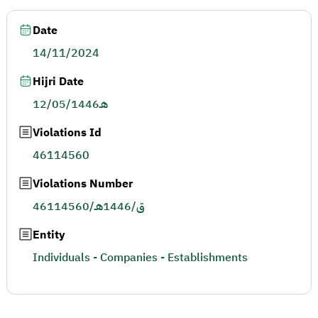
Date
14/11/2024
Hijri Date
12/05/1446هـ
Violations Id
46114560
Violations Number
46114560/ق/1446هـ
Entity
Individuals - Companies - Establishments