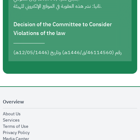
ثانيا: نشر هذه العقوبة في الموقع الإلكتروني للهيئة.
Decision of the Committee to Consider
Violations of the law
رقم (46114560/ق/1446هـ) وتاريخ (12/05/1446هـ)
Overview
opens in new window
About Us
opens in new window
Services
opens in new window
Terms of Use
opens in new window
Privacy Policy
opens in new window
Media Center