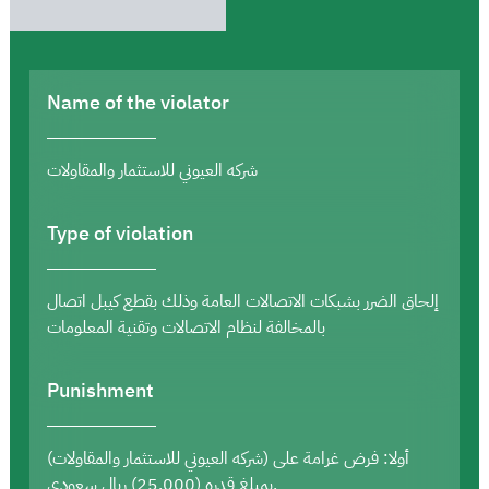
Name of the violator
شركه العيوني للاستثمار والمقاولات
Type of violation
إلحاق الضرر بشبكات الاتصالات العامة وذلك بقطع كيبل اتصال
بالمخالفة لنظام الاتصالات وتقنية المعلومات
Punishment
أولا: فرض غرامة على (شركه العيوني للاستثمار والمقاولات)
بمبلغ قدره (25,000) ريال سعودي.