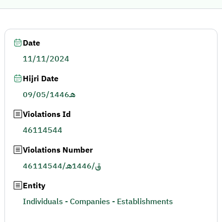
Date
11/11/2024
Hijri Date
09/05/1446هـ
Violations Id
46114544
Violations Number
46114544/ق/1446هـ
Entity
Individuals - Companies - Establishments