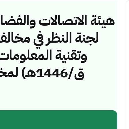
هيئة الاتصالات والفضاء 
لجنة النظر في مخالف
ق/1446هـ