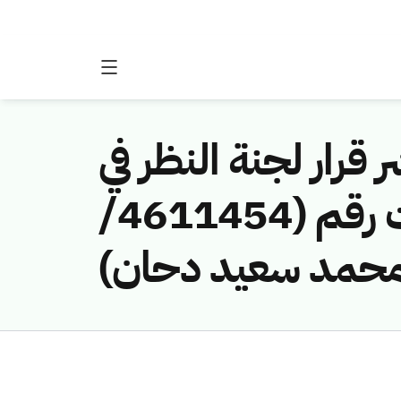
 قرار لجنة النظر في
مخالفات نظام الاتصالات وتقنية المعلومات رقم (4611454/