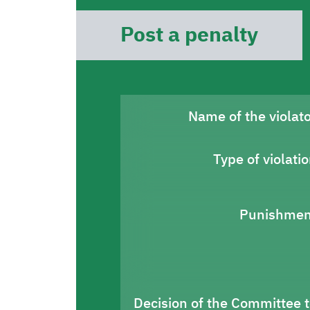
Post a penalty
Name of the violat
Type of violati
Punishmen
Decision of the Committee 