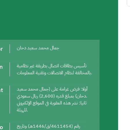
or
جمال محمد سعيد دحان
on
تأسيس بطاقات اتصال بطريقة غير نظامية
بالمخالفة لنظام الاتصالات وتقنية المعلومات.
t
أولا: فرض غرامة على (جمال محمد سعيد
دحان) بمبلغ قدره (2,600) ريال سعودي.
ثانيا: نشر هذه العقوبة في الموقع الإلكتروني
للهيئة.
to
رقم (4611454/ق/1446هـ) وتاريخ