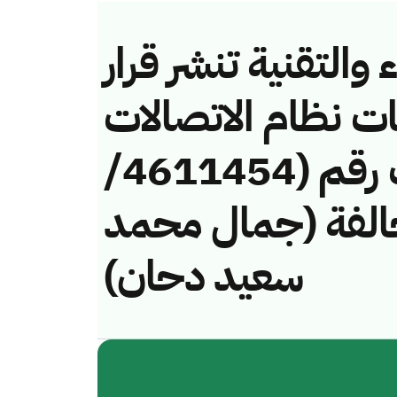
والتقنية تنشر قرار
ات نظام الاتصالات
وتقنية المعلومات رقم (4611454/
) لمخالفة (جمال محمد
سعيد دحان)