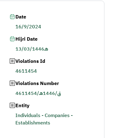
Date
16/9/2024
Hijri Date
13/03/1446هـ
Violations Id
4611454
Violations Number
4611454/ق/1446هـ
Entity
Individuals - Companies -
Establishments