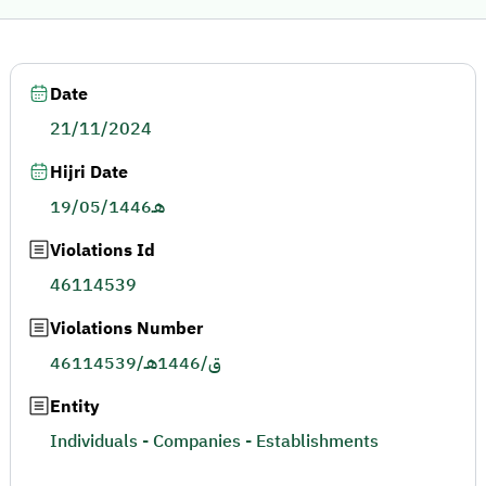
Date
21/11/2024
Hijri Date
19/05/1446هـ
Violations Id
46114539
Violations Number
46114539/ق/1446هـ
Entity
Individuals - Companies - Establishments