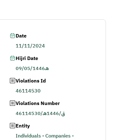
Date
11/11/2024
Hijri Date
09/05/1446هـ
Violations Id
46114530
Violations Number
46114530/ق/1446هـ
Entity
Individuals - Companies -