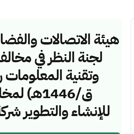
هيئة الاتصالات والفضاء 
لجنة النظر في مخالف
ق/1446هـ)
للإنشاء والتطوير ش)