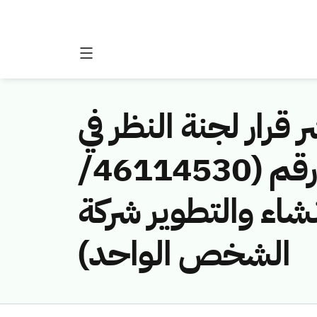
 قرار لجنة النظر في
مخالفات نظام الاتصالات وتقنية المعلومات رقم (46114530/
إنشاء والتطوير شركة
الشخص الواحد)