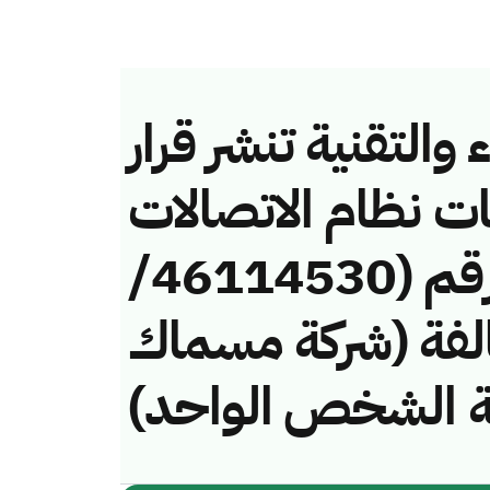
والتقنية تنشر قرار
ات نظام الاتصالات
وتقنية المعلومات رقم (46114530/
 لمخالفة (شركة مسماك
ركة الشخص الواحد