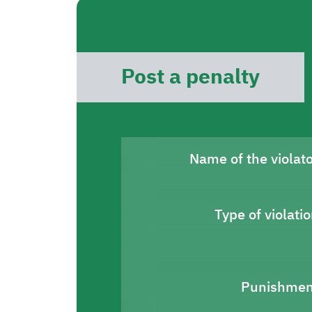
Post a penalty
Name of the violat
Type of violati
Punishmen